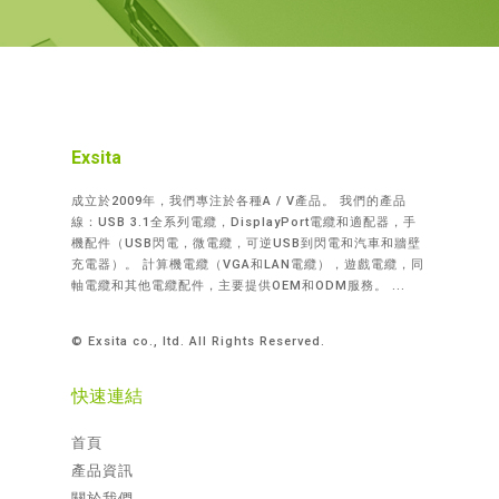
Exsita
成立於2009年，我們專注於各種A / V產品。 我們的產品
線：USB 3.1全系列電纜，DisplayPort電纜和適配器，手
機配件（USB閃電，微電纜，可逆USB到閃電和汽車和牆壁
充電器）。 計算機電纜（VGA和LAN電纜），遊戲電纜，同
軸電纜和其他電纜配件，主要提供OEM和ODM服務。 ...
© Exsita co., ltd. All Rights Reserved.
快速連結
首頁
產品資訊
關於我們