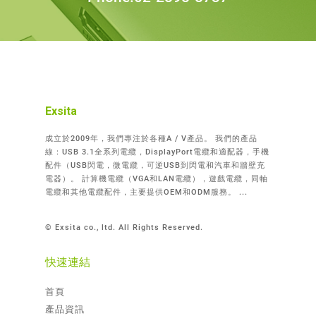
Exsita
成立於2009年，我們專注於各種A / V產品。 我們的產品
線：USB 3.1全系列電纜，DisplayPort電纜和適配器，手機
配件（USB閃電，微電纜，可逆USB到閃電和汽車和牆壁充
電器）。 計算機電纜（VGA和LAN電纜），遊戲電纜，同軸
電纜和其他電纜配件，主要提供OEM和ODM服務。 ...
© Exsita co., ltd. All Rights Reserved.
快速連結
首頁
產品資訊