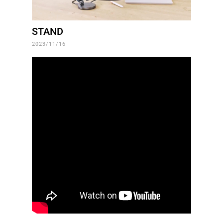
STAND
2023/11/16