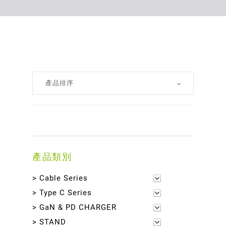
產品類別
> Cable Series
> Type C Series
> GaN & PD CHARGER
> STAND