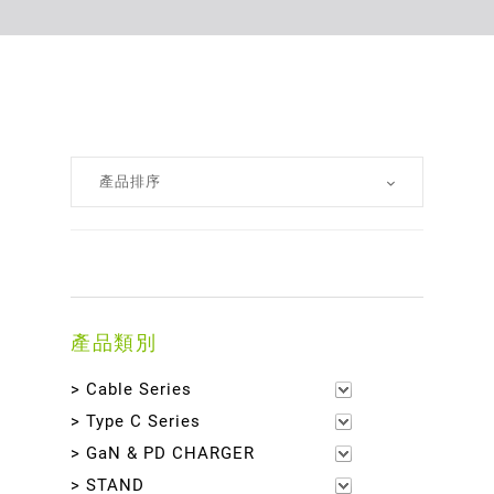
產品類別
> Cable Series
> Type C Series
> GaN & PD CHARGER
> STAND