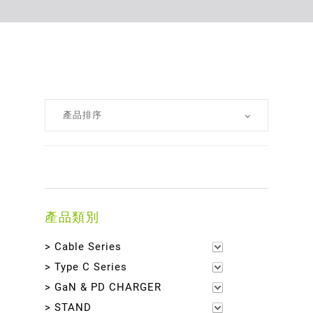
產品類別
> Cable Series
> Type C Series
> GaN & PD CHARGER
> STAND