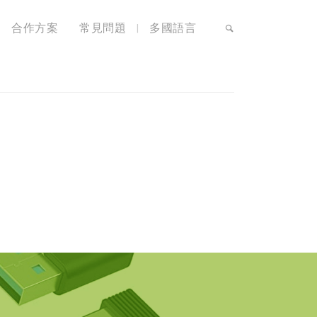
合作方案
常見問題
多國語言
|