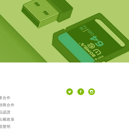
業合作
銷商合作
品認證
私權政策
固聲明